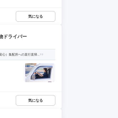
気になる
貨物ドライバー
心）集配所への直行直帰...
気になる