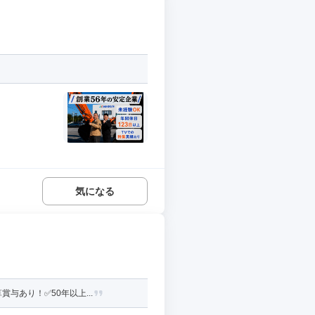
気になる
与あり！✅50年以上...