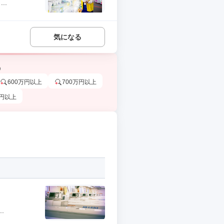
..
気になる
う
600万円以上
700万円以上
万円以上
.