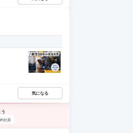
気になる
ょう
約社員