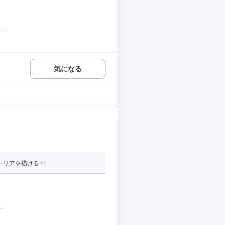
.
気になる
ャリアを描ける
.