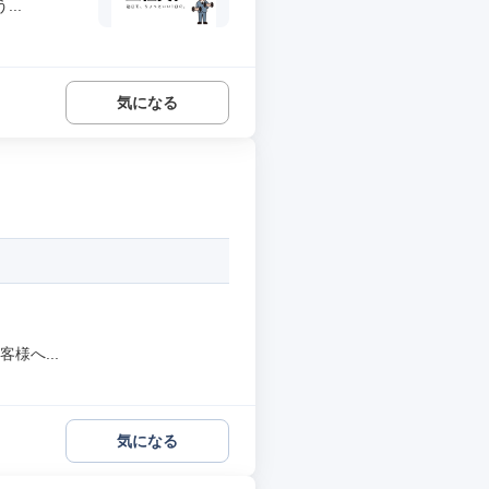
..
気になる
様へ...
気になる