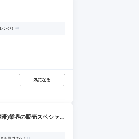
ャレンジ！
.
気になる
携帯)業界の販売スペシャリ
0万も目指せる！