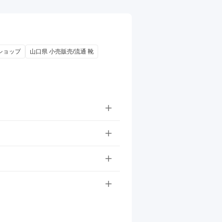
ショップ
山口県 小売販売/流通 靴