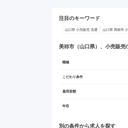
注目のキーワード
山口県 小売販売 流通
山口県 周南市 
美祢市（山口県）、小売販売/
職種
こだわり条件
雇用形態
年収
別の条件から求人を探す