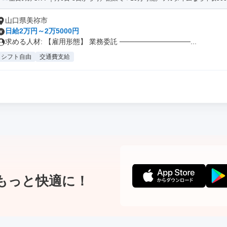
山口県美祢市
日給2万円～2万5000円
求める人材: 【雇用形態】 業務委託 ──────────────...
シフト自由
交通費支給
もっと快適に！