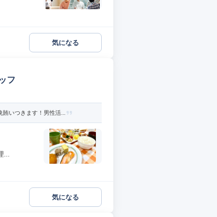
気になる
ッフ
賄いつきます！男性活...
..
気になる