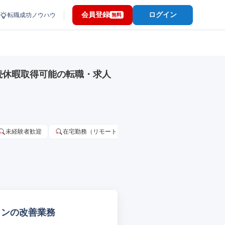
会員登録
ログイン
転職成功ノウハウ
無料
続休暇取得可能の転職・求人
未経験者歓迎
在宅勤務（リモートワーク）OK
家賃補助・住宅手当
ザインの改善業務