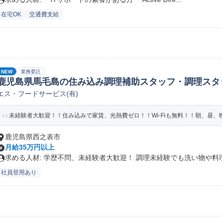
在宅OK
交通費支給
NEW
業務委託
鹿児島県馬毛島の住み込み調理補助スタッフ・調理スタ
エス・フードサービス(有)
未経験者大歓迎！！住み込みで家賃、光熱費ゼロ！！Wi-Fiも無料！！朝、昼、晩
鹿児島県西之表市
月給35万円以上
求める人材: 学歴不問、未経験者大歓迎！ 調理未経験でも洗い物や料理.
社員登用あり