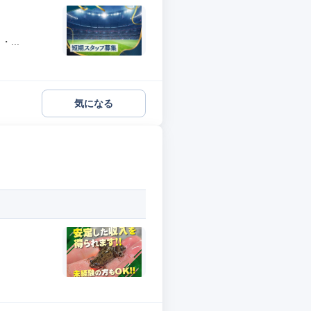
...
気になる