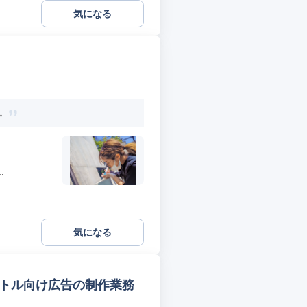
気になる
。
.
気になる
イトル向け広告の制作業務