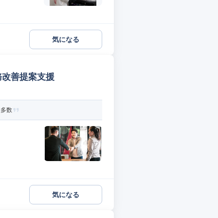
気になる
務改善提案支援
ト多数
気になる