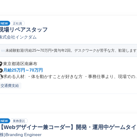
NEW
正社員
現場リペアスタッフ
株式会社インクダム
未経験歓迎/月給25〜70万円+賞与年2回。デスクワークが苦手な方、歓迎します
東京都港区南麻布
月給25万円～70万円
求める人材: ・体を動かすことが好きな方 ・事務仕事より、現場での..
交通費支給
NEW
業務委託
【Webデザイナー兼コーダー】開発・運用中ゲームタ
(株)Branding Engineer