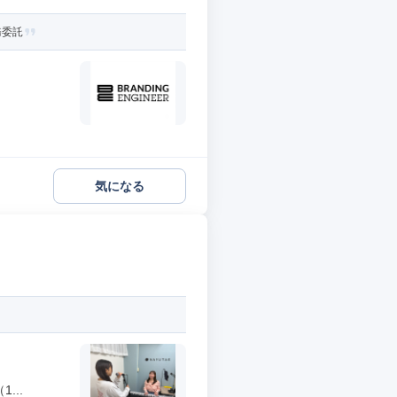
務委託
気になる
...