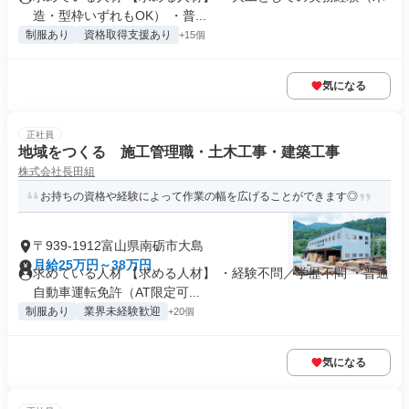
造・型枠いずれもOK） ・普...
制服あり
資格取得支援あり
+15個
気になる
正社員
地域をつくる 施工管理職・土木工事・建築工事
株式会社長田組
お持ちの資格や経験によって作業の幅を広げることができます◎
〒939-1912富山県南砺市大島
月給25万円～38万円
求めている人材 【求める人材】 ・経験不問／学歴不問 ・普通
自動車運転免許（AT限定可...
制服あり
業界未経験歓迎
+20個
気になる