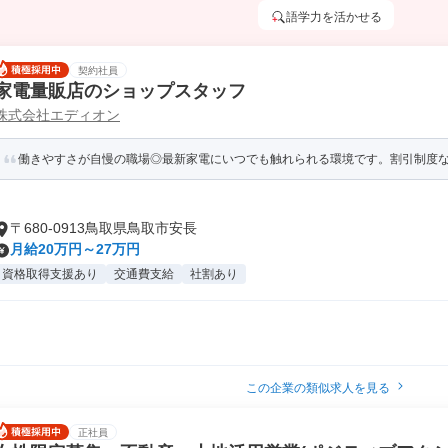
語学力を活かせる
契約社員
家電量販店のショップスタッフ
株式会社エディオン
働きやすさが自慢の職場◎最新家電にいつでも触れられる環境です。割引制度
〒680-0913鳥取県鳥取市安長
月給20万円～27万円
資格取得支援あり
交通費支給
社割あり
この企業の類似求人を見る
正社員