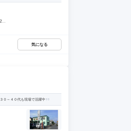
..
気になる
 ３０～４０代も現場で活躍中