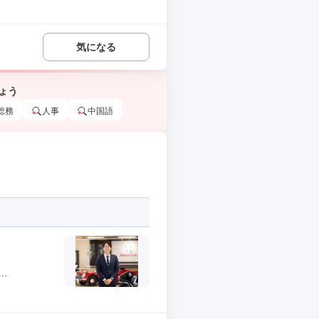
気になる
ょう
総務
人事
中国語
.