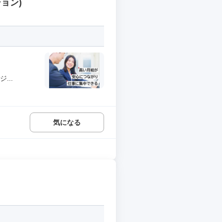
ョン)
...
気になる