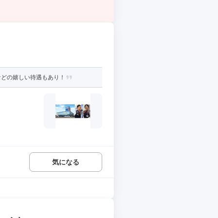
などの嬉しい待遇もあり！
気になる