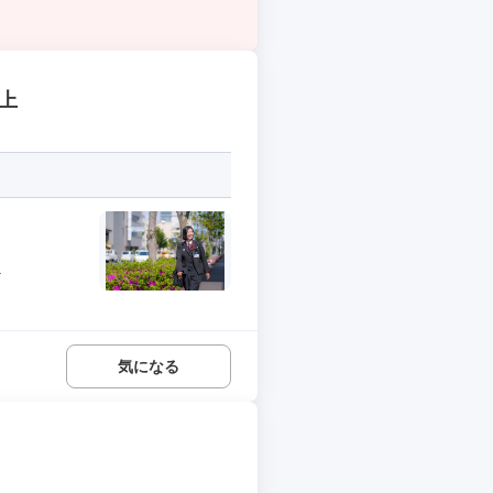
上
.
気になる