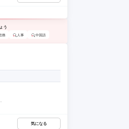
ょう
総務
人事
中国語
.
気になる