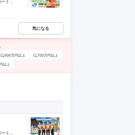
ト...
気になる
う
600万円以上
700万円以上
万円以上
ト...