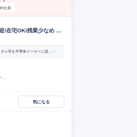
約社員
在宅OK/残業少なめ 総
≫等を半導体メーカーに提...
..
気になる