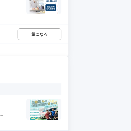
気になる
.