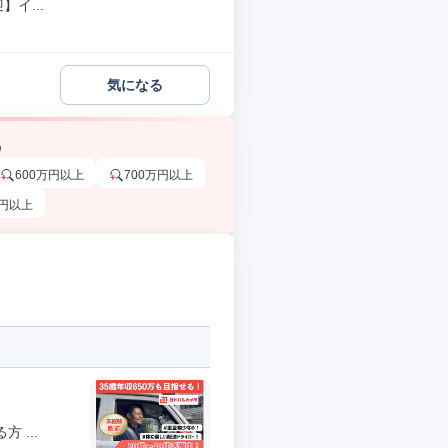
イ...
気になる
う
600万円以上
700万円以上
万円以上
 ...