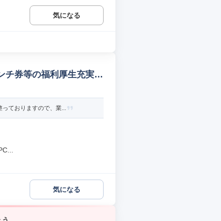
気になる
ランチ券等の福利厚生充実
っておりますので、業...
...
気になる
ょう