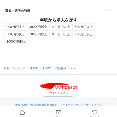
募集・選考の特徴
年収から求人を探す
200万円以上
300万円以上
400万円以上
500万円以上
600万円以上
700万円以上
800万円以上
900万円以上
1000万円以上
転職・求人トップ
/
東京都
/
町田市
/
契約社員
/
aws
サイトトップへ
中途採用をご検討の企業様
利用規約・プライバシーポリシー
サイトマップ
ヘルプ・お問い合わせ
（C）Indeed Inc.