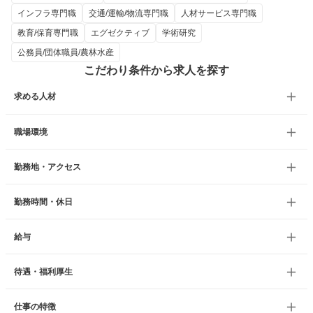
インフラ専門職
交通/運輸/物流専門職
人材サービス専門職
教育/保育専門職
エグゼクティブ
学術研究
公務員/団体職員/農林水産
こだわり条件から求人を探す
求める人材
職場環境
勤務地・アクセス
勤務時間・休日
給与
待遇・福利厚生
仕事の特徴