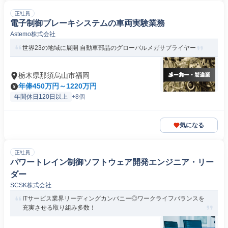
正社員
電子制御ブレーキシステムの車両実験業務
Astemo株式会社
世界23の地域に展開 自動車部品のグローバルメガサプライヤー
栃木県那須烏山市福岡
年俸450万円～1220万円
年間休日120日以上
+8個
気になる
正社員
パワートレイン制御ソフトウェア開発エンジニア・リー
ダー
SCSK株式会社
ITサービス業界リーディングカンパニー◎ワークライフバランスを
充実させる取り組み多数！