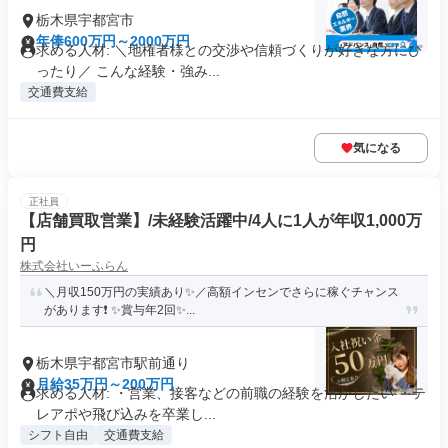
栃木県宇都宮市
年俸600万円～2000万円
求める人材: ＼地権者様との交渉や信頼づくりが好きな方にぴ
ったり／ こんな経験・強み...
交通費支給
気になる
正社員
【店舗買取営業】/未経験活躍中/4人に1人が年収1,000万
円
株式会社いーふらん
＼月収150万円の実績あり✨／高額インセンでさらに稼ぐチャンス
があります❗ ✨賞与年2回✨...
栃木県宇都宮市駅前通り
月給35万円～200万円
求める人材: ・営業、接客などの前職の経験を活かしたい ・テ
レアポや飛び込みを卒業し...
シフト自由
交通費支給