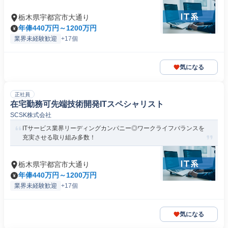
栃木県宇都宮市大通り
年俸440万円～1200万円
業界未経験歓迎
+17個
気になる
正社員
在宅勤務可先端技術開発ITスペシャリスト
SCSK株式会社
ITサービス業界リーディングカンパニー◎ワークライフバランスを
充実させる取り組み多数！
栃木県宇都宮市大通り
年俸440万円～1200万円
業界未経験歓迎
+17個
気になる