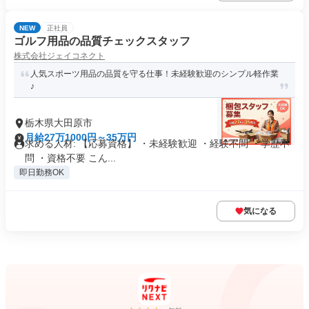
NEW
正社員
ゴルフ用品の品質チェックスタッフ
株式会社ジェイコネクト
人気スポーツ用品の品質を守る仕事！未経験歓迎のシンプル軽作業
♪
栃木県大田原市
月給27万1000円～35万円
求める人材: 【応募資格】 ・未経験歓迎 ・経験不問 ・学歴不
問 ・資格不要 こん...
即日勤務OK
気になる