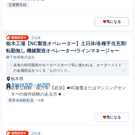
交通費支給
気になる
正社員
栃木工場【NC製造オペレーター】土日休/各種手当充実/
転勤無し 機械製造オペレーター/ラインマネージャー
柳下技研株式会社
未来の研究開発やモータースポーツ等に使われる、オーダーメイド
の金属部品をつくる「ものづくり...
栃木県
月給28万円～40万円
必要な経験・能力等 【必須】■NC旋盤またはマシニングセン
ターの操作経験のある方 ■...
業界未経験歓迎
+4個
気になる
正社員