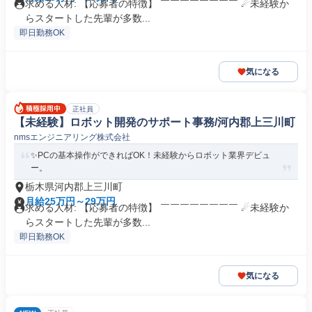
求める人材: 【応募者の特徴】 ￣￣￣￣￣￣￣￣ ☄未経験か
らスタートした先輩が多数...
即日勤務OK
気になる
正社員
【未経験】ロボット開発のサポート事務/河内郡上三川町
nmsエンジニアリング株式会社
✨PCの基本操作ができればOK！未経験からロボット業界デビュ
ー。
栃木県河内郡上三川町
月給25万円～29万円
求める人材: 【応募者の特徴】 ￣￣￣￣￣￣￣￣ ☄未経験か
らスタートした先輩が多数...
即日勤務OK
気になる