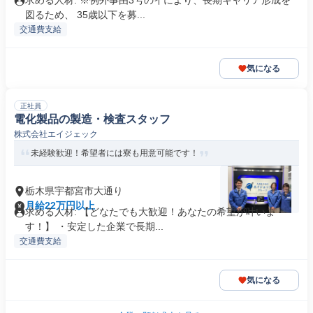
求める人材: ※例外事由3号のイにより、長期キャリア形成を
図るため、 35歳以下を募...
交通費支給
気になる
正社員
電化製品の製造・検査スタッフ
株式会社エイジェック
未経験歓迎！希望者には寮も用意可能です！
栃木県宇都宮市大通り
月給22万円以上
求める人材: 【どなたでも大歓迎！あなたの希望が叶いま
す！】 ・安定した企業で長期...
交通費支給
気になる