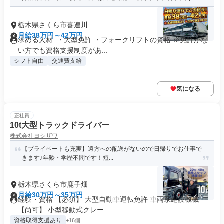
栃木県さくら市喜連川
月給38万円～42万円
求める人材: ・大型免許 ・フォークリフトの資格 ※免許がな
い方でも資格支援制度があ...
シフト自由
交通費支給
気になる
正社員
10t大型トラックドライバー
株式会社ヨシザワ
【プライベートも充実】遠方への配送がないので日帰りでお仕事で
きます♪年齢・学歴不問です！短...
栃木県さくら市鹿子畑
月給30万円～35万円
経験・資格 【必須】 大型自動車運転免許 車両系建設機械
【尚可】 小型移動式クレー...
資格取得支援あり
+16個