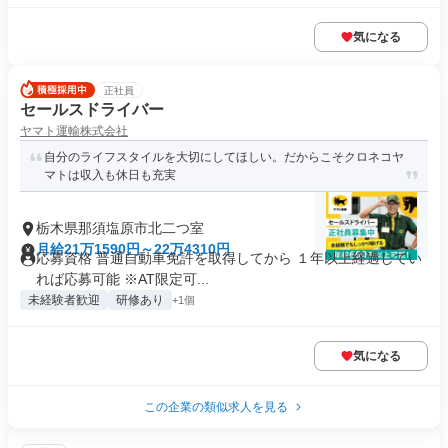
気になる
正社員
セールスドライバー
ヤマト運輸株式会社
自分のライフスタイルを大切にしてほしい。だからこそクロネコヤ
マトは収入も休日も充実
栃木県那須塩原市北二つ室
月給21万1590円～22万4310円
応募資格 普通自動車免許を取得してから １年以上経過してい
れば応募可能 ※AT限定可...
未経験者歓迎
研修あり
+1個
気になる
この企業の類似求人を見る