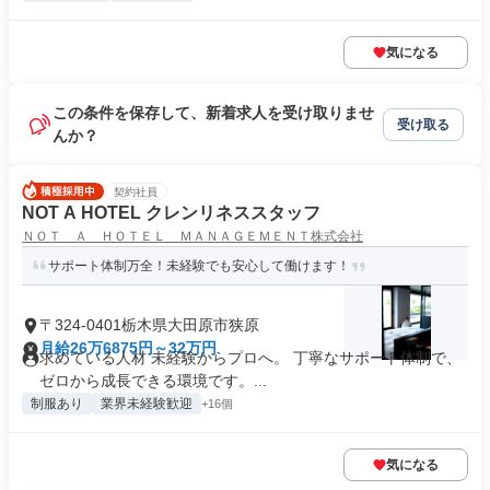
気になる
この条件を保存して、新着求人を受け取りませ
受け取る
んか？
契約社員
NOT A HOTEL クレンリネススタッフ
ＮＯＴ Ａ ＨＯＴＥＬ ＭＡＮＡＧＥＭＥＮＴ株式会社
サポート体制万全！未経験でも安心して働けます！
〒324-0401栃木県大田原市狭原
月給26万6875円～32万円
求めている人材 未経験からプロへ。 丁寧なサポート体制で、
ゼロから成長できる環境です。...
制服あり
業界未経験歓迎
+16個
気になる