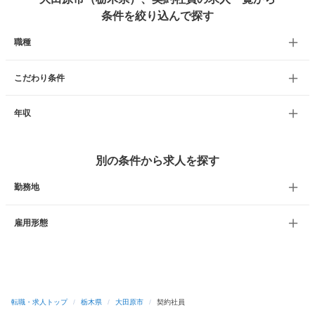
条件を絞り込んで探す
職種
こだわり条件
年収
別の条件から求人を探す
勤務地
雇用形態
転職・求人トップ
/
栃木県
/
大田原市
/
契約社員