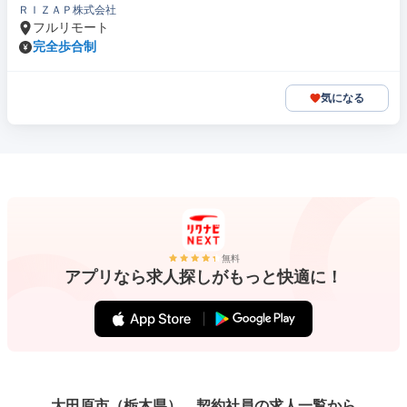
ＲＩＺＡＰ株式会社
フルリモート
完全歩合制
気になる
無料
アプリなら求人探しがもっと快適に！
大田原市（栃木県）、契約社員の求人一覧から