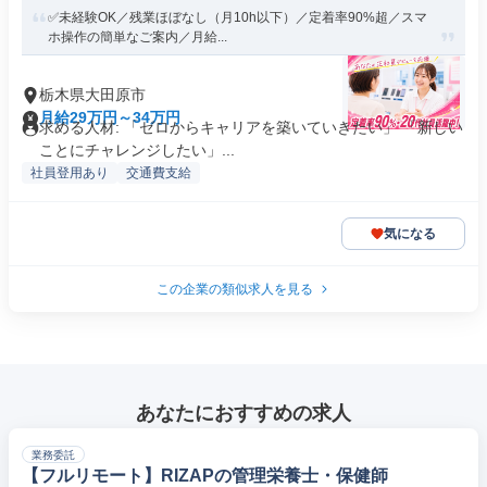
✅未経験OK／残業ほぼなし（月10h以下）／定着率90%超／スマ
ホ操作の簡単なご案内／月給...
栃木県大田原市
月給29万円～34万円
求める人材: 「ゼロからキャリアを築いていきたい」 「新しい
ことにチャレンジしたい」...
社員登用あり
交通費支給
気になる
この企業の類似求人を見る
あなたにおすすめの求人
業務委託
【フルリモート】RIZAPの管理栄養士・保健師