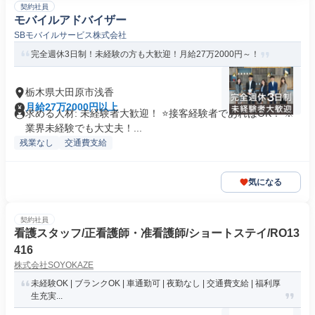
契約社員
モバイルアドバイザー
SBモバイルサービス株式会社
完全週休3日制！未経験の方も大歓迎！月給27万2000円～！
栃木県大田原市浅香
月給27万2000円以上
求める人材: 未経験者大歓迎！ ⭐接客経験者であればOK！ ※
業界未経験でも大丈夫！...
残業なし
交通費支給
気になる
契約社員
看護スタッフ/正看護師・准看護師/ショートステイ/RO13
416
株式会社SOYOKAZE
未経験OK | ブランクOK | 車通勤可 | 夜勤なし | 交通費支給 | 福利厚
生充実...