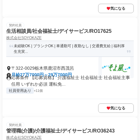
気になる
契約社員
生活相談員/社会福祉士/デイサービス/RO17625
株式会社SOYOKAZE
未経験OK | ブランクOK | 車通勤可 | 夜勤なし | 交通費支給 | 福利厚
生充実...
〒322-0029栃木県鹿沼市西茂呂
月給27万7000円～29万7000円
応募条件 【応募資格】 介護福祉士 社会福祉士 社会福祉主事
任用 いずれか必須 運転免...
社員登用あり
+11個
気になる
契約社員
管理職(介護)/介護福祉士/デイサービス/RO36243
株式会社SOYOKAZE