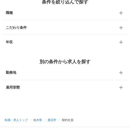
条件を絞り込んで探す
職種
こだわり条件
年収
別の条件から求人を探す
勤務地
雇用形態
転職・求人トップ
/
栃木県
/
鹿沼市
/
契約社員