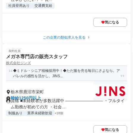
社員登用あり
交通費支給
気になる
この企業の類似求人を見る
契約社員
メガネ専門店の販売スタッフ
株式会社ジンズ
◆ミドル・シニア積極採用中！◆ただ服を売る毎日にさよなら。ア
パレルの感性を活かし、JINS...
栃木県鹿沼市栄町
時給1250円以上
資格 ■未経験者が多数活躍中 ――――――――― ・フルタイ
ム勤務が初めての方 ・社会...
制服あり
業界未経験歓迎
+18個
気になる