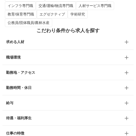
インフラ専門職
交通/運輸/物流専門職
人材サービス専門職
教育/保育専門職
エグゼクティブ
学術研究
公務員/団体職員/農林水産
こだわり条件から求人を探す
求める人材
職場環境
勤務地・アクセス
勤務時間・休日
給与
待遇・福利厚生
仕事の特徴