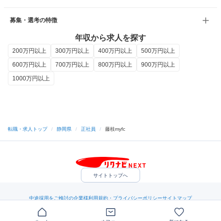
募集・選考の特徴
年収から求人を探す
200万円以上
300万円以上
400万円以上
500万円以上
600万円以上
700万円以上
800万円以上
900万円以上
1000万円以上
転職・求人トップ
/
静岡県
/
正社員
/
藤枝myfc
サイトトップへ
中途採用をご検討の企業様
利用規約・プライバシーポリシー
サイトマップ
ヘルプ・お問い合わせ
（C）Indeed Inc.