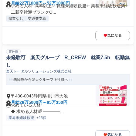
月給22万1000円～52万1000円
求める人材: 高卒以上✨ 職種未経験歓迎✨ 業種未経験歓迎第✨
二新卒歓迎ブランクO...
残業なし
交通費支給
気になる
正社員
未経験可 楽天グループ R_CREW 就業7.5h 転勤無
し
楽天トータルソリューションズ株式会社
未経験から楽天グループ正社員へ
〒436-0043静岡県掛川市大池
月給26万5000円～65万350円
求めている人材 ━━━━━━━━━━━━━━━━━━━━
◆ 求める人材🌈 ━━━━...
業界未経験歓迎
+25個
気になる