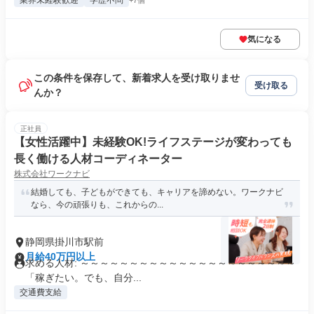
業界未経験歓迎
学歴不問
+7個
気になる
この条件を保存して、新着求人を受け取りませ
受け取る
んか？
正社員
【女性活躍中】未経験OK!ライフステージが変わっても
長く働ける人材コーディネーター
株式会社ワークナビ
結婚しても、子どもができても、キャリアを諦めない。ワークナビ
なら、今の頑張りも、これからの...
静岡県掛川市駅前
月給40万円以上
求める人材: ～～～～～～～～～～～～～～～～～～～～～～
「稼ぎたい。でも、自分...
交通費支給