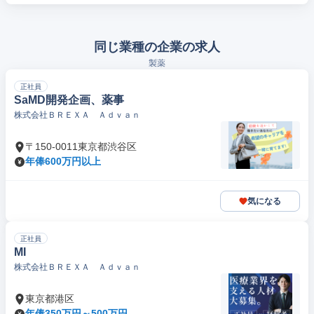
同じ業種の企業の求人
製薬
正社員
SaMD開発企画、薬事
株式会社ＢＲＥＸＡ Ａｄｖａｎ
〒150-0011東京都渋谷区
年俸600万円以上
気になる
正社員
MI
株式会社ＢＲＥＸＡ Ａｄｖａｎ
東京都港区
年俸350万円～500万円