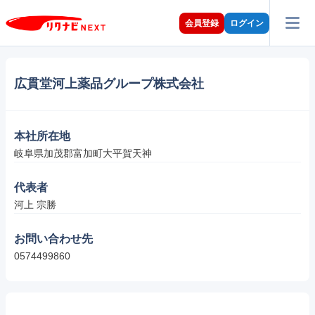
会員登録
ログイン
広貫堂河上薬品グループ株式会社
本社所在地
岐阜県加茂郡富加町大平賀天神
代表者
河上 宗勝
お問い合わせ先
0574499860