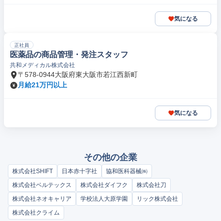
気になる
正社員
医薬品の商品管理・発注スタッフ
共和メディカル株式会社
〒578-0944大阪府東大阪市若江西新町
月給21万円以上
気になる
その他の企業
株式会社SHIFT
日本赤十字社
協和医科器械㈱
株式会社ベルテックス
株式会社ダイフク
株式会社刀
株式会社ネオキャリア
学校法人大原学園
リック株式会社
株式会社クライム