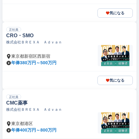
気になる
正社員
CRO・SMO
株式会社ＢＲＥＸＡ Ａｄｖａｎ
東京都新宿区西新宿
年俸380万円～500万円
気になる
正社員
CMC薬事
株式会社ＢＲＥＸＡ Ａｄｖａｎ
東京都港区
年俸400万円～800万円