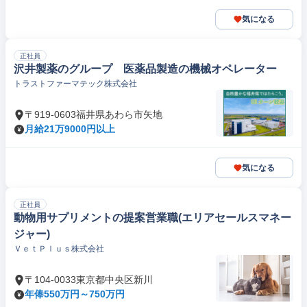
気になる
正社員
沢井製薬のグループ 医薬品製造の機械オペレーター
トラストファーマテック株式会社
〒919-0603福井県あわら市矢地
月給21万9000円以上
気になる
正社員
動物用サプリメントの提案営業職(エリアセールスマネー
ジャー)
ＶｅｔＰｌｕｓ株式会社
〒104-0033東京都中央区新川
年俸550万円～750万円