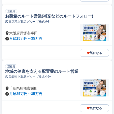
正社員
お薬箱のルート営業(補充などのルートフォロー)
広貫堂河上薬品グループ株式会社
大阪府貝塚市半田
月給25万円～35万円
気になる
正社員
地域の健康を支える配置薬のルート営業
広貫堂河上薬品グループ株式会社
千葉県船橋市栄町
月給25万円～35万円
気になる