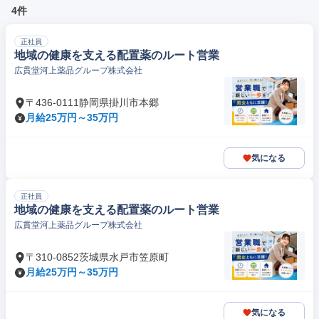
4件
正社員
地域の健康を支える配置薬のルート営業
広貫堂河上薬品グループ株式会社
〒436-0111静岡県掛川市本郷
月給25万円～35万円
気になる
正社員
地域の健康を支える配置薬のルート営業
広貫堂河上薬品グループ株式会社
〒310-0852茨城県水戸市笠原町
月給25万円～35万円
気になる