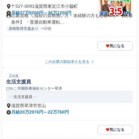
〒527-0091滋賀県東近江市小脇町
月給27万8200円～36万1200円
応募資格 ＼福祉の資格無い方・未経験の方も応募OK／ 【応募
条件】 ・普通自動車運転...
資格取得支援あり
+10個
気になる
この企業の類似求人を見る
正社員
生活支援員
びわこ学園医療福祉センター草津
生活支援員
滋賀県草津市笠山
月給20万2976円～22万760円
気になる