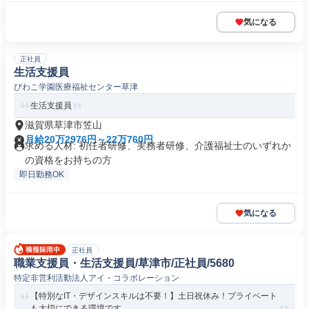
気になる
正社員
生活支援員
びわこ学園医療福祉センター草津
生活支援員
滋賀県草津市笠山
月給20万2976円～22万760円
求める人材: 初任者研修、実務者研修、介護福祉士のいずれか
の資格をお持ちの方
即日勤務OK
気になる
正社員
職業支援員・生活支援員/草津市/正社員/5680
特定非営利活動法人アイ・コラボレーション
【特別なIT・デザインスキルは不要！】土日祝休み！プライベート
も大切にできる環境です。