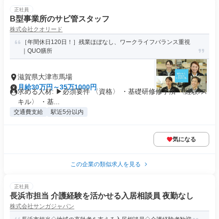
正社員
B型事業所のサビ管スタッフ
株式会社クオリード
［年間休日120日！］残業ほぼなし、ワークライフバランス重視
｜QUO膳所
滋賀県大津市馬場
月給30万円～35万1000円
求める人材: ▶必須要件 〈資格〉 ・基礎研修修了済 〈経験/ス
キル〉 ・基...
交通費支給
駅近5分以内
気になる
この企業の類似求人を見る
正社員
長浜市担当 介護経験を活かせる入居相談員 夜勤なし
株式会社サンガジャパン