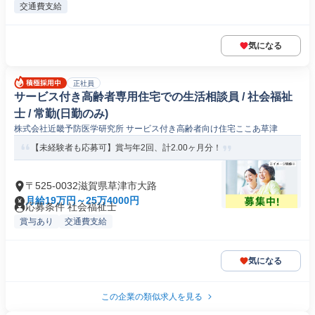
交通費支給
気になる
正社員
サービス付き高齢者専用住宅での生活相談員 / 社会福祉
士 / 常勤(日勤のみ)
株式会社近畿予防医学研究所 サービス付き高齢者向け住宅ここあ草津
【未経験者も応募可】賞与年2回、計2.00ヶ月分！
〒525-0032滋賀県草津市大路
月給19万円～25万4000円
応募条件 社会福祉士
賞与あり
交通費支給
気になる
この企業の類似求人を見る