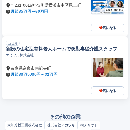
〒231-0015神奈川県横浜市中区尾上町
月給35万円～60万円
気になる
正社員
新設の住宅型有料老人ホームで夜勤専従介護スタッフ
エミフル株式会社
奈良県奈良市南紀寺町
月給30万5000円～32万円
気になる
その他の企業
大和冷機工業株式会社
株式会社アカツキ
㈲メリット