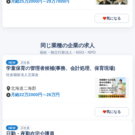
月給25万2000円～29万7000円
気になる
同じ業種の企業の求人
福祉・独立行政法人・NGO・NPO
NEW
正社員
学童保育の管理者候補(事務、会計処理、保育現場)
社会福祉法人立栄会
北海道二海郡
月給22万2000円～26万円
気になる
NEW
正社員
日勤・夜勤在宅介護員