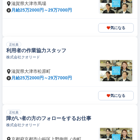
滋賀県大津市馬場
月給25万2000円～29万7000円
気になる
正社員
利用者の作業協力スタッフ
株式会社クオリード
滋賀県大津市松原町
月給25万2000円～29万7000円
気になる
正社員
障がい者の方のフォローをするお仕事
株式会社クオリード
京都府京都市山科区上野御所ノ内町