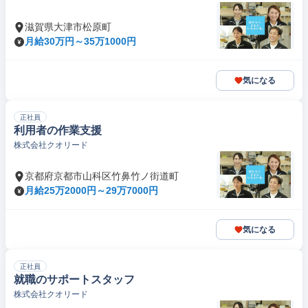
滋賀県大津市松原町
月給30万円～35万1000円
気になる
正社員
利用者の作業支援
株式会社クオリード
京都府京都市山科区竹鼻竹ノ街道町
月給25万2000円～29万7000円
気になる
正社員
就職のサポートスタッフ
株式会社クオリード