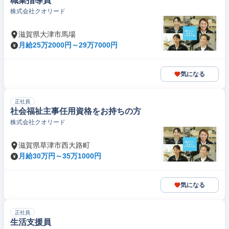
職業指導員
株式会社クオリード
滋賀県大津市馬場
月給25万2000円～29万7000円
気になる
正社員
社会福祉主事任用資格をお持ちの方
株式会社クオリード
滋賀県草津市西大路町
月給30万円～35万1000円
気になる
正社員
生活支援員