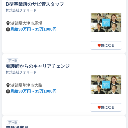
B型事業所のサビ管スタッフ
株式会社クオリード
滋賀県大津市馬場
月給30万円～35万1000円
気になる
正社員
看護師からのキャリアチェンジ
株式会社クオリード
滋賀県草津市大路
月給30万円～35万1000円
気になる
正社員