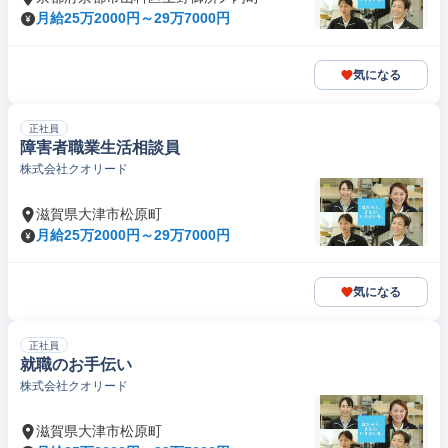
月給25万2000円～29万7000円
気になる
正社員
障害者職業生活相談員
株式会社クオリード
滋賀県大津市松原町
月給25万2000円～29万7000円
気になる
正社員
就職のお手伝い
株式会社クオリード
滋賀県大津市松原町