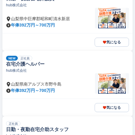
hub株式会社
山梨県中巨摩郡昭和町清水新居
年俸392万円～700万円
気になる
NEW
正社員
在宅介護ヘルパー
hub株式会社
山梨県南アルプス市野牛島
年俸392万円～700万円
気になる
正社員
日勤・夜勤在宅介助スタッフ