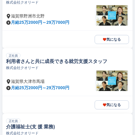
株式会社クオリード
滋賀県野洲市北野
月給25万2000円～29万7000円
気になる
正社員
利用者さんと共に成長できる就労支援スタッフ
株式会社クオリード
滋賀県大津市馬場
月給25万2000円～29万7000円
気になる
正社員
介護福祉士(支 援 業務)
株式会社クオリード