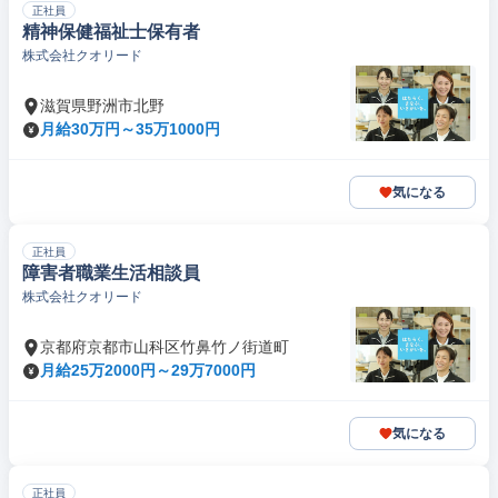
正社員
精神保健福祉士保有者
株式会社クオリード
滋賀県野洲市北野
月給30万円～35万1000円
気になる
正社員
障害者職業生活相談員
株式会社クオリード
京都府京都市山科区竹鼻竹ノ街道町
月給25万2000円～29万7000円
気になる
正社員