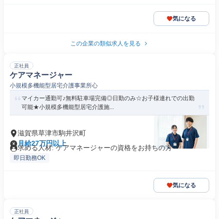
気になる
この企業の類似求人を見る
正社員
ケアマネージャー
小規模多機能型居宅介護事業所心
マイカー通勤可♪無料駐車場完備◎日勤のみ☆お子様連れでの出勤
可能★小規模多機能型居宅介護施...
滋賀県草津市駒井沢町
月給27万円以上
求める人材: ケアマネージャーの資格をお持ちの方
即日勤務OK
気になる
正社員