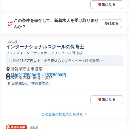
気になる
この条件を保存して、新着求人を受け取りませ
受け取る
んか？
正社員
インターナショナルスクールの保育士
フレンズインターナショナルプリスクール 守山校
月給21.5万円以上！土日祝休みでプライベート時間充実♪
滋賀県守山市勝部
月給21万5000円～25万5000円
求める人材: 保育士資格
即日勤務OK
交通費支給
気になる
この企業の類似求人を見る
正社員