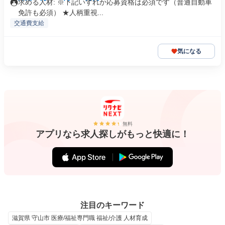
求める人材: ※下記いずれか応募資格は必須です（普通自動車
免許も必須） ★人柄重視...
交通費支給
気になる
無料
アプリなら求人探しがもっと快適に！
注目のキーワード
滋賀県 守山市 医療/福祉専門職 福祉/介護 人材育成