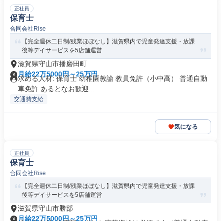
正社員
保育士
合同会社Rise
【完全週休二日制/残業ほぼなし】滋賀県内で児童発達支援・放課
後等デイサービスを5店舗運営
滋賀県守山市播磨田町
月給22万5000円～25万円
求める人材: 保育士 幼稚園教諭 教員免許（小中高） 普通自動
車免許 あるとなお歓迎...
交通費支給
気になる
正社員
保育士
合同会社Rise
【完全週休二日制/残業ほぼなし】滋賀県内で児童発達支援・放課
後等デイサービスを5店舗運営
滋賀県守山市勝部
月給22万5000円～25万円