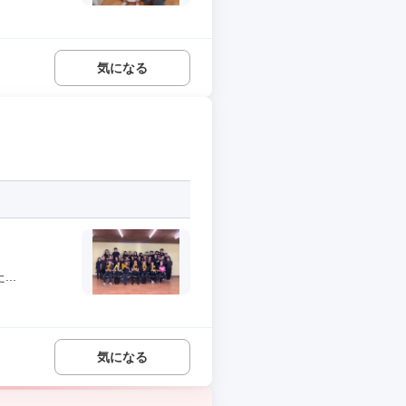
気になる
..
気になる