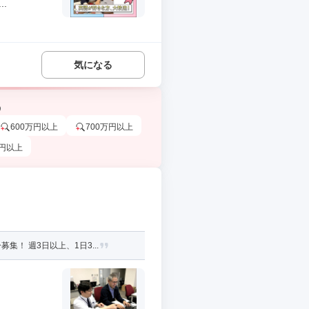
.
気になる
う
600万円以上
700万円以上
万円以上
 週3日以上、1日3...