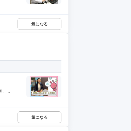
気になる
...
気になる