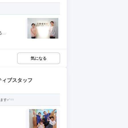
..
気になる
ネイティブスタッフ
ます✅