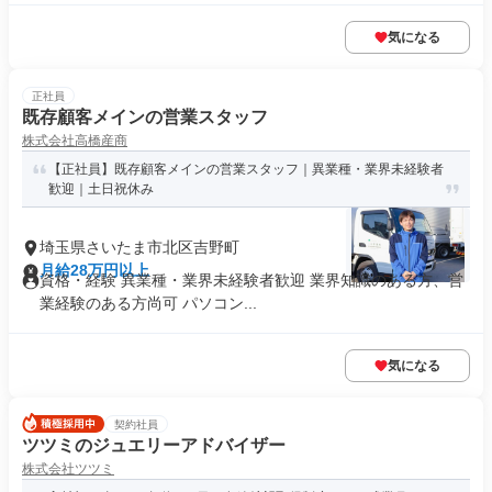
気になる
正社員
既存顧客メインの営業スタッフ
株式会社高橋産商
【正社員】既存顧客メインの営業スタッフ｜異業種・業界未経験者
歓迎｜土日祝休み
埼玉県さいたま市北区吉野町
月給28万円以上
資格・経験 異業種・業界未経験者歓迎 業界知識のある方、営
業経験のある方尚可 パソコン...
気になる
契約社員
ツツミのジュエリーアドバイザー
株式会社ツツミ