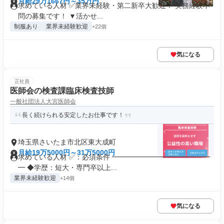
月給29万1667円～35万円
求めている人材 ✅業界未経験・第二新卒大歓迎！ 実務経験不
問の募集です！ ▼活かせ...
制服あり
業界未経験歓迎
+22個
気になる
正社員
医師会の検査課臨床検査技師
一般社団法人大宮医師会
長く続けられる安定したお仕事です！
埼玉県さいたま市北区東大成町
月給19万5000円～31万5000円
求めている人材 ✅：必須条件 ━━━━━━━━━━━━━━
━ ◆学歴：短大・専門卒以上...
業界未経験歓迎
+14個
気になる