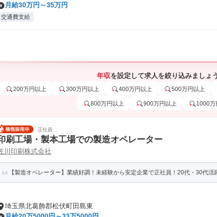
月給30万円～35万円
交通費支給
年収
を設定して求人を絞り込みましょ
200万円以上
300万円以上
400万円以上
500万円以上
800万円以上
900万円以上
1000
正社員
印刷工場・製本工場での製造オペレーター
佐川印刷株式会社
【製造オペレーター】業績好調！未経験から安定企業で正社員！20代・30代活
埼玉県北葛飾郡松伏町田島東
月給20万5000円～33万5000円