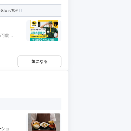
も休日も充実
能...
気になる
ョ...