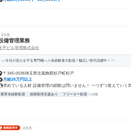
正社員
設備管理業務
太平ビル管理株式会社
今日の安心を守る専門職へ☆未経験者大歓迎！幅広い世代活躍中！
〒345-0036埼玉県北葛飾郡杉戸町杉戸
月給26万円以上
求めている人材 設備管理の経験は問いません！ 一つずつ覚えていく気持
業界未経験歓迎
資格取得支援あり
フリーター歓迎
+18個
正社員