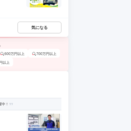
気になる
う
600万円以上
700万円以上
万円以上
躍中！