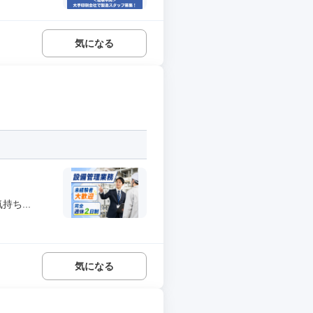
気になる
ち...
気になる