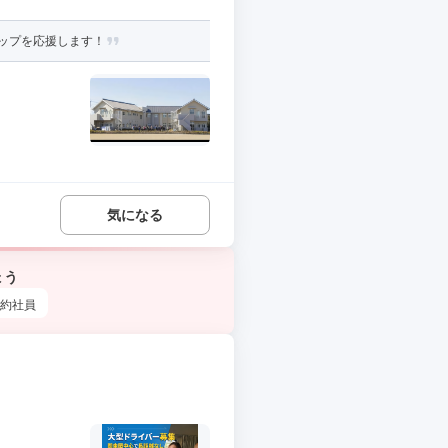
ップを応援します！
気になる
ょう
約社員