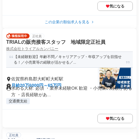
気になる
この企業の類似求人を見る
正社員
TRIALの販売接客スタッフ 地域限定正社員
株式会社トライアルカンパニー
【未経験歓迎】年齢不問／キャリアアップ・年収アップを目指せ
る！／小売業等の経験が活かせる／...
佐賀県杵島郡大町町大町駅
月給20万6000円～65万円
求める人材: 必須 ・業界未経験OK 歓迎 ・小売業の経験がある
方 ・店長経験があ...
交通費支給
気になる
正社員