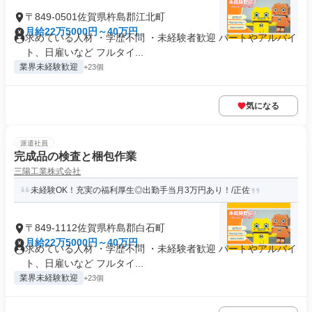
〒849-0501佐賀県杵島郡江北町
月給22万5000円～40万円
求めている人材 ・学歴不問 ・未経験者歓迎 パートやアルバイ
ト、日雇いなど フルタイ...
業界未経験歓迎
+23個
気になる
派遣社員
完成品の検査と梱包作業
三陽工業株式会社
未経験OK！充実の福利厚生◎出勤手当月3万円あり！/正佐
〒849-1112佐賀県杵島郡白石町
月給22万5000円～40万円
求めている人材 ・学歴不問 ・未経験者歓迎 パートやアルバイ
ト、日雇いなど フルタイ...
業界未経験歓迎
+23個