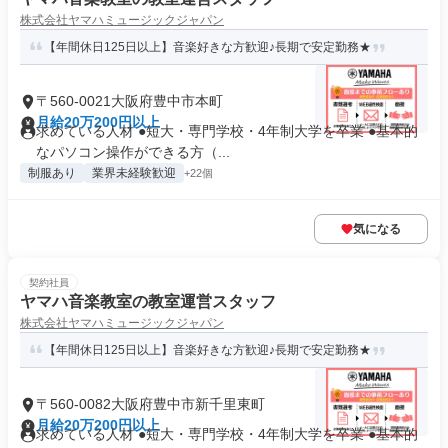
株式会社ヤマハミュージックジャパン
【年間休日125日以上】音楽好きな方歓迎♪長期で安定勤務★
〒560-0021大阪府豊中市本町
月給20万200円以上
求めている人材 ●短大・専門学校・4年制大学を卒業 ●基本的
なパソコン操作ができる方（...
制服あり
業界未経験歓迎
+22個
気になる
契約社員
ヤマハ音楽教室の教室運営スタッフ
株式会社ヤマハミュージックジャパン
【年間休日125日以上】音楽好きな方歓迎♪長期で安定勤務★
〒560-0082大阪府豊中市新千里東町
月給20万200円以上
求めている人材 ●短大・専門学校・4年制大学を卒業 ●基本的