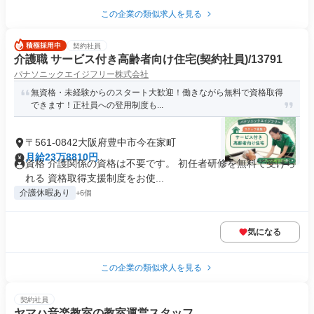
この企業の類似求人を見る
契約社員
介護職 サービス付き高齢者向け住宅(契約社員)/13791
パナソニックエイジフリー株式会社
無資格・未経験からのスタート大歓迎！働きながら無料で資格取得
できます！正社員への登用制度も...
〒561-0842大阪府豊中市今在家町
月給23万8810円
資格 介護関係の資格は不要です。 初任者研修を無料で受けら
れる 資格取得支援制度をお使...
介護休暇あり
+6個
気になる
この企業の類似求人を見る
契約社員
ヤマハ音楽教室の教室運営スタッフ