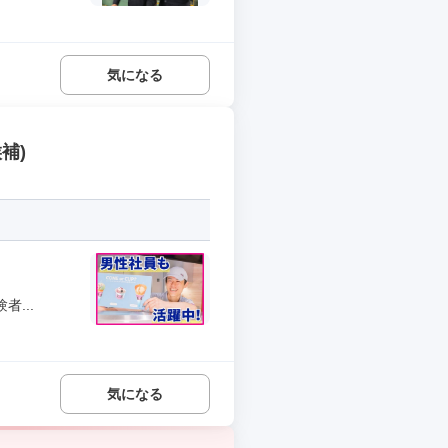
気になる
補)
...
気になる