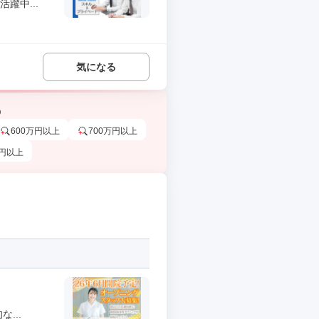
躍中...
気になる
う
600万円以上
700万円以上
万円以上
...