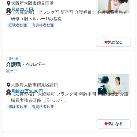
大阪府大阪市鶴見区浜
月給23万円
【応募資格】 ブランク可 新卒可 介護福祉士 介護職員実務者
研修（旧ヘルパー1級/基礎...
経験者歓迎
有資格者歓迎
気になる
正社員
介護職・ヘルパー
誠ケア
大阪府大阪市鶴見区諸口
月給21万5000円
【応募資格】 未経験可 ブランク可 年齢不問 介護福祉士 介護
職員実務者研修（旧ヘルパ...
経験者歓迎
有資格者歓迎
気になる