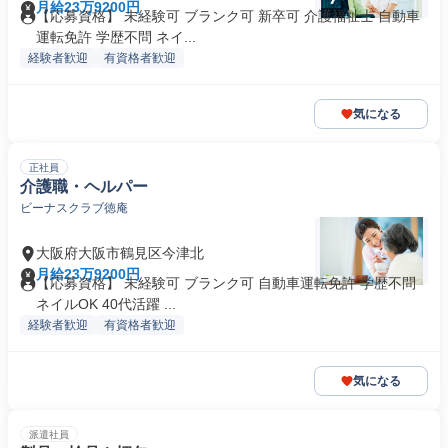
月給23万9200円
【応募資格】 未経験可 ブランク可 新卒可 介護福祉士 自動車
運転免許 学歴不問 ネイ...
経験者歓迎
有資格者歓迎
気になる
正社員
介護職・ヘルパー
ビーナスクラブ徳庵
大阪府大阪市鶴見区今津北
月給23万9200円
【応募資格】 未経験可 ブランク可 自動車運転免許 学歴不問
ネイルOK 40代活躍 ...
経験者歓迎
有資格者歓迎
気になる
派遣社員