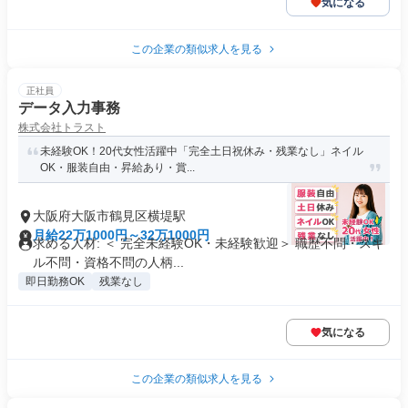
気になる
この企業の類似求人を見る
正社員
データ入力事務
株式会社トラスト
未経験OK！20代女性活躍中「完全土日祝休み・残業なし」ネイル
OK・服装自由・昇給あり・賞...
大阪府大阪市鶴見区横堤駅
月給22万1000円～32万1000円
求める人材: ＜ 完全未経験OK・未経験歓迎＞ 職歴不問・スキ
ル不問・資格不問の人柄...
即日勤務OK
残業なし
気になる
この企業の類似求人を見る