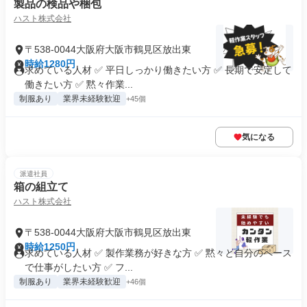
製品の検品や梱包
ハスト株式会社
〒538-0044大阪府大阪市鶴見区放出東
時給1280円
求めている人材 ✅ 平日しっかり働きたい方 ✅ 長期で安定して
働きたい方 ✅ 黙々作業...
制服あり
業界未経験歓迎
+45個
気になる
派遣社員
箱の組立て
ハスト株式会社
〒538-0044大阪府大阪市鶴見区放出東
時給1250円
求めている人材 ✅ 製作業務が好きな方 ✅ 黙々と自分のペース
で仕事がしたい方 ✅ フ...
制服あり
業界未経験歓迎
+46個