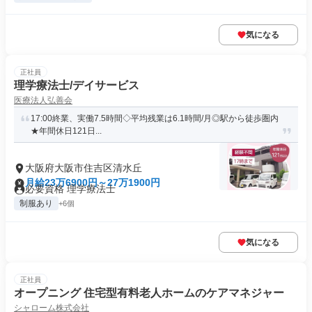
気になる
正社員
理学療法士/デイサービス
医療法人弘善会
17:00終業、実働7.5時間◇平均残業は6.1時間/月◎駅から徒歩圏内
★年間休日121日...
大阪府大阪市住吉区清水丘
月給23万6900円～27万1900円
必要資格 理学療法士
制服あり
+6個
気になる
正社員
オープニング 住宅型有料老人ホームのケアマネジャー
シャローム株式会社