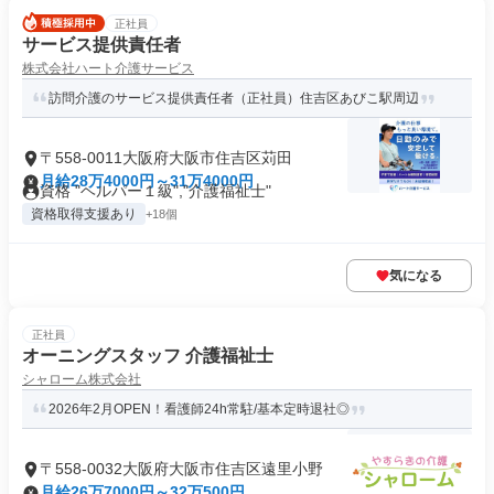
正社員
サービス提供責任者
株式会社ハート介護サービス
訪問介護のサービス提供責任者（正社員）住吉区あびこ駅周辺
〒558-0011大阪府大阪市住吉区苅田
月給28万4000円～31万4000円
資格 "ヘルパー１級","介護福祉士"
資格取得支援あり
+18個
気になる
正社員
オーニングスタッフ 介護福祉士
シャローム株式会社
2026年2月OPEN！看護師24h常駐/基本定時退社◎
〒558-0032大阪府大阪市住吉区遠里小野
月給26万7000円～32万500円