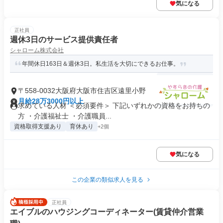
気になる
正社員
週休3日のサービス提供責任者
シャローム株式会社
年間休日163日＆週休3日。私生活を大切にできるお仕事。
〒558-0032大阪府大阪市住吉区遠里小野
月給28万3000円以上
求めている人材 ＜必須要件＞ 下記いずれかの資格をお持ちの
方 ・介護福祉士 ・介護職員...
資格取得支援あり
育休あり
+2個
気になる
この企業の類似求人を見る
正社員
エイブルのハウジングコーディネーター(賃貸仲介営業