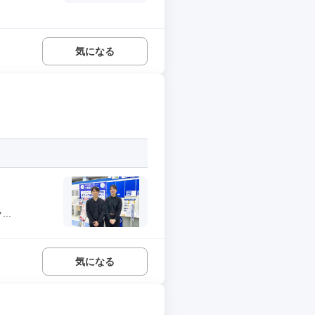
気になる
..
気になる