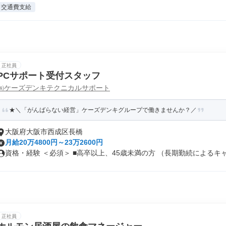
交通費支給
正社員
PCサポート受付スタッフ
㈱ケーズデンキテクニカルサポート
★＼「がんばらない経営」ケーズデンキグループで働きませんか？／
大阪府大阪市西成区長橋
月給20万4800円～23万2600円
資格・経験 ＜必須＞ ■高卒以上、45歳未満の方 （長期勤続によるキャ.
正社員