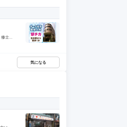
士...
気になる