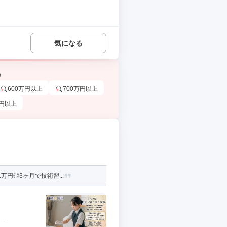
気になる
う
600万円以上
700万円以上
万円以上
円◎3ヶ月で技術習...
.