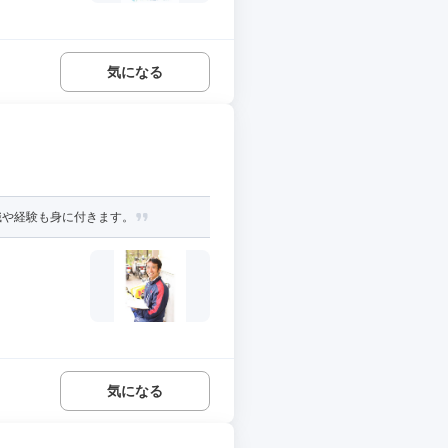
気になる
識や経験も身に付きます。
気になる