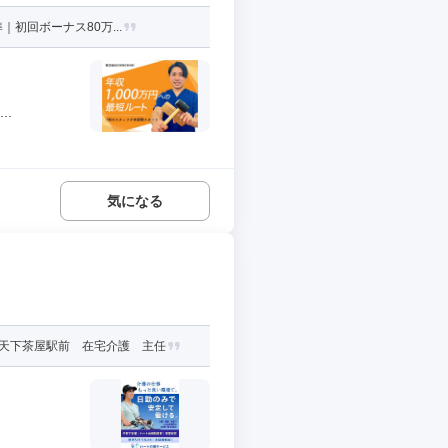
初回ボーナス80万...
.
気になる
天下茶屋駅前 在宅介護 主任