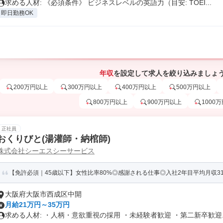
求める人材: 《必須条件》 ビジネスレベルの英語力（目安: TOEI...
即日勤務OK
年収
を設定して求人を絞り込みましょ
200万円以上
300万円以上
400万円以上
500万円以上
800万円以上
900万円以上
1000
正社員
おくりびと(湯灌師・納棺師)
株式会社シーエスシーサービス
【免許必須｜45歳以下】女性比率80%◎感謝される仕事◎入社2年目平均月収31万
大阪府大阪市西成区中開
月給21万円～35万円
求める人材: ・人柄・意欲重視の採用 ・未経験者歓迎 ・第二新卒歓迎..