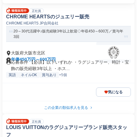
正社員
CHROME HEARTSのジュエリー販売
CHROME HEARTS JP合同会社
20～30代活躍中♪販売経験3年以上歓迎◇年収450～600万／賞与年
3回
大阪府大阪市北区
年俸450万円～600万円
応募条件 【必須】以下いずれか ・ラグジュアリー、時計・宝
飾の販売経験3年以上 ・ホス...
英語
ネイルOK
賞与あり
+5個
気になる
この企業の類似求人を見る
正社員
LOUIS VUITTONのラグジュアリーブランド販売スタッ
フ