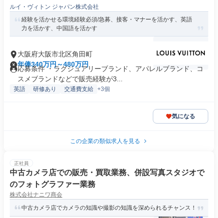
ルイ・ヴィトン ジャパン株式会社
経験を活かせる環境経験必須/急募、接客・マナーを活かす、英語
力を活かす、中国語を活かす
大阪府大阪市北区角田町
年俸340万円～480万円
応募条件 ・ラグジュアリーブランド、アパレルブランド、コ
スメブランドなどで販売経験が3...
英語
研修あり
交通費支給
+3個
気になる
この企業の類似求人を見る
正社員
中古カメラ店での販売・買取業務、併設写真スタジオで
のフォトグラファー業務
株式会社ナニワ商会
中古カメラ店でカメラの知識や撮影の知識を深められるチャンス！