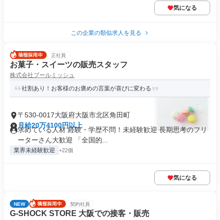
気になる
この企業の類似求人を見る
正社員
お菓子・スイーツの販売スタッフ
株式会社ブールミッシュ
社割あり！お客様のお褒めの言葉が喜びに変わる
〒530-0017大阪府大阪市北区角田町
月給20万4100円以上
求めている人材 経験・学歴不問！未経験歓迎 長期思考のフリ
ーターさん大歓迎 「全国的...
業界未経験歓迎
+22個
気になる
NEW
契約社員
G-SHOCK STORE 大阪での接客・販売