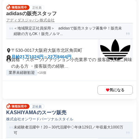
正社員
adidasの販売スタッフ
アディダスジャパン株式会社
＜地域限定正社員採用＞ adidasで販売スタッフ募集中！販売未
経験の方もOK！販売ノルマ...
〒530-0017大阪府大阪市北区角田町
月給21万1024円～22万8464円
資格 ・スポーツ/ファッション小売業界での 接客販売職に興味
のある方 ・接客販売の経験...
業界未経験歓迎
+16個
気になる
正社員
KASHIYAMAのスーツ販売
株式会社オンワードパーソナルスタイル
未経験者活躍中！20～30代活躍中◇年休129日／年収最大1000万
可