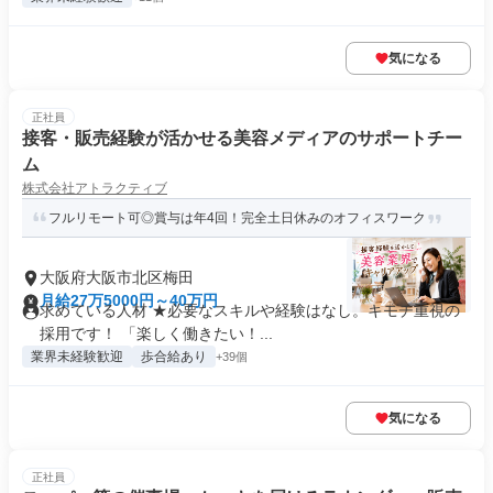
気になる
正社員
接客・販売経験が活かせる美容メディアのサポートチー
ム
株式会社アトラクティブ
フルリモート可◎賞与は年4回！完全土日休みのオフィスワーク
大阪府大阪市北区梅田
月給27万5000円～40万円
求めている人材 ★必要なスキルや経験はなし。キモチ重視の
採用です！ 「楽しく働きたい！...
業界未経験歓迎
歩合給あり
+39個
気になる
正社員