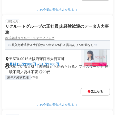
この企業の類似求人を見る
派遣社員
リクルートグループの正社員|未経験歓迎のデータ入力事
務
株式会社リクルートスタッフィング
原則定時退社＆土日祝休＆年休125日＆賞与あり＆転勤なし
〒570-0016大阪府守口市大日東町
月給19万3100円～31万3700円
求めている人材 【未経験から始められるオフィスワーク】 経
験不問／資格不要 ◎20代...
業界未経験歓迎
+27個
気になる
この企業の類似求人を見る