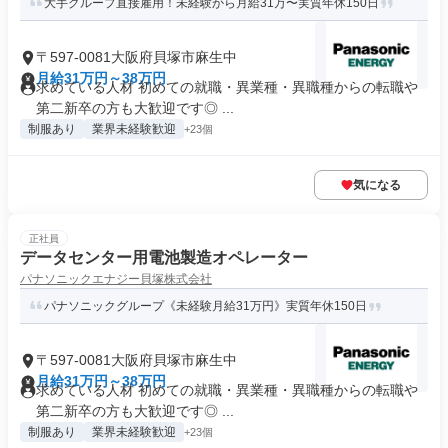
大手グループ直接雇用！未経験から月給31万〜実質年休150日
〒597-0081大阪府貝塚市麻生中
月給31万円～38万円
求めている人材 初めての就職・異業種・異職種からの転職や
第二新卒の方も大歓迎です◎ ...
制服あり
業界未経験歓迎
+23個
気になる
正社員
データセンター用電池製造オペレーター
パナソニックエナジー貝塚株式会社
パナソニックグループ《未経験月給31万円》実質年休150日
〒597-0081大阪府貝塚市麻生中
月給31万円～38万円
求めている人材 初めての就職・異業種・異職種からの転職や
第二新卒の方も大歓迎です◎ ...
制服あり
業界未経験歓迎
+23個