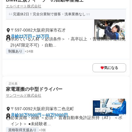
エルベオート株式会社
完週休2日！完全分業制で接客・洗車業務なし
〒597-0082大阪府貝塚市石才
月給23万円～35万円
求めている人材 ＜必須条件＞ ・高卒以上 ・普通自動車運転免
許(AT限定不可) ・自動...
制服あり
+14個
気になる
正社員
家電運搬の中型ドライバー
サンワールド株式会社
〒597-0092大阪府貝塚市二色北町
月給30万5500円～40万5000円
必要資格・経験 ＜必須＞ 普通自動車免許証所持（AT） ＜ポ
イント＞ ●未経験者...
資格取得支援あり
+3個