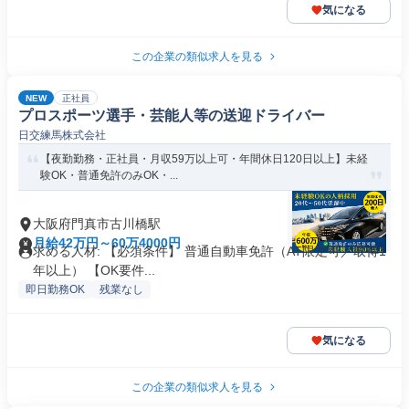
気になる
この企業の類似求人を見る
NEW
正社員
プロスポーツ選手・芸能人等の送迎ドライバー
日交練馬株式会社
【夜勤勤務・正社員・月収59万以上可・年間休日120日以上】未経
験OK・普通免許のみOK・...
大阪府門真市古川橋駅
月給42万円～60万4000円
求める人材: 【必須条件】 普通自動車免許（AT限定可／取得1
年以上） 【OK要件...
即日勤務OK
残業なし
気になる
この企業の類似求人を見る