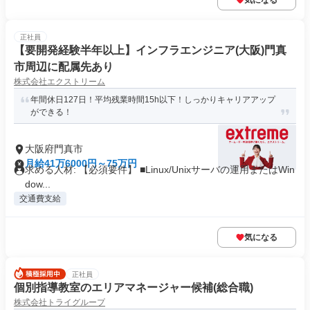
気になる
正社員
【要開発経験半年以上】インフラエンジニア(大阪)門真
市周辺に配属先あり
株式会社エクストリーム
年間休日127日！平均残業時間15h以下！しっかりキャリアアップ
ができる！
大阪府門真市
月給41万6000円～75万円
求める人材: 【必須要件】 ■Linux/Unixサーバの運用またはWin
dow...
交通費支給
気になる
正社員
個別指導教室のエリアマネージャー候補(総合職)
株式会社トライグループ