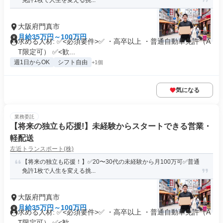
免許1枚で人生を変える挑...
大阪府門真市
月給35万円～100万円
求める人材: ✅<必須要件>✅ ・高卒以上 ・普通自動車免許（A
T限定可） ✅<歓...
週1日からOK
シフト自由
+1個
気になる
業務委託
【将来の独立も応援!】未経験からスタートできる営業・
軽配送
左近トランスポート(株)
【将来の独立も応援！】✅20〜30代の未経験から月100万可✅普通
免許1枚で人生を変える挑...
大阪府門真市
月給35万円～100万円
求める人材: ✅<必須要件>✅ ・高卒以上 ・普通自動車免許（A
T限定可） ✅<歓...