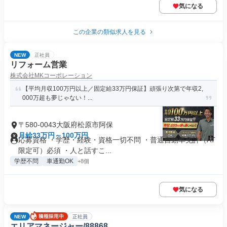
気になる
この企業の類似求人を見る
NEW
正社員
リフォーム営業
株式会社MKコーポレーション
【平均月収100万円以上／固定給33万円保証】頑張り次第で年収2,
000万超も夢じゃない！...
〒580-0043大阪府松原市阿保
月給33万円～100万円
応募資格 ・学歴・経験・資格一切不問 ・普通自動車免許（AT
限定可）必須 ・人と話すこ...
学歴不問
車通勤OK
+8個
気になる
NEW
正社員
エリアマネージャー/88868