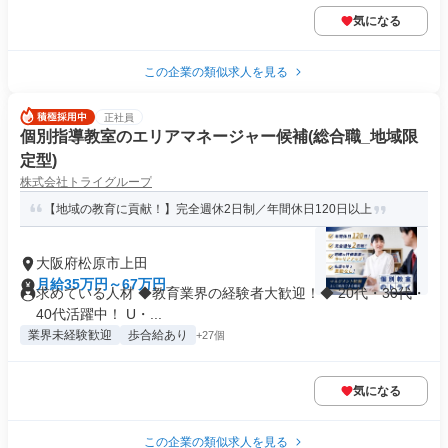
気になる
この企業の類似求人を見る
正社員
個別指導教室のエリアマネージャー候補(総合職_地域限
定型)
株式会社トライグループ
【地域の教育に貢献！】完全週休2日制／年間休日120日以上
大阪府松原市上田
月給35万円～67万円
求めている人材 ◆教育業界の経験者大歓迎！◆ 20代・30代・
40代活躍中！ U・...
業界未経験歓迎
歩合給あり
+27個
気になる
この企業の類似求人を見る