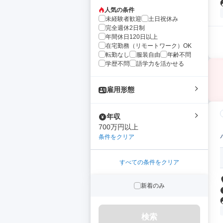
人気の条件
未経験者歓迎
土日祝休み
完全週休2日制
年間休日120日以上
在宅勤務（リモートワーク）OK
転勤なし
服装自由
年齢不問
学歴不問
語学力を活かせる
雇用形態
年収
700万円以上
条件をクリア
すべての条件をクリア
新着のみ
検索