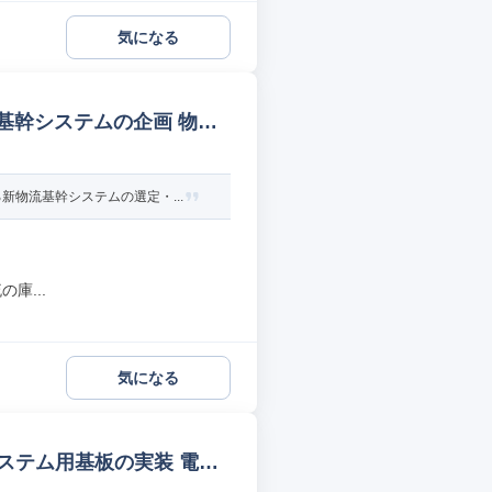
気になる
基幹システムの企画 物流
物流基幹システムの選定・...
庫...
気になる
テム用基板の実装 電気/