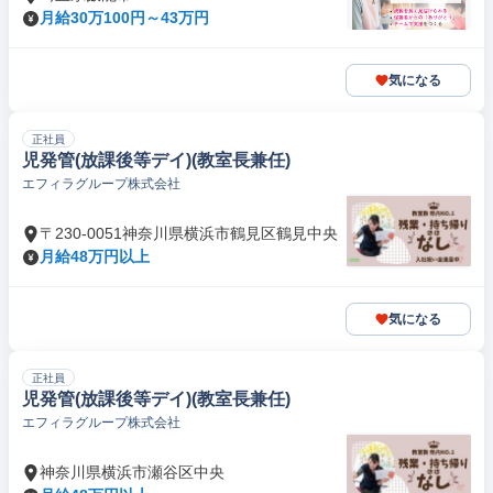
月給30万100円～43万円
気になる
正社員
児発管(放課後等デイ)(教室長兼任)
エフィラグループ株式会社
〒230-0051神奈川県横浜市鶴見区鶴見中央
月給48万円以上
気になる
正社員
児発管(放課後等デイ)(教室長兼任)
エフィラグループ株式会社
神奈川県横浜市瀬谷区中央