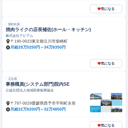
気になる
契約社員
焼肉ライクの店長補佐(ホール・キッチン)
株式会社アピアム
〒190-0023東京都立川市柴崎町
月給29万5250円～34万8350円
気になる
正社員
事務職員(システム部門)院内SE
公益社団法人地域医療振興協会
〒797-0029愛媛県西予市宇和町永長
月給22万6200円～32万4850円
気になる