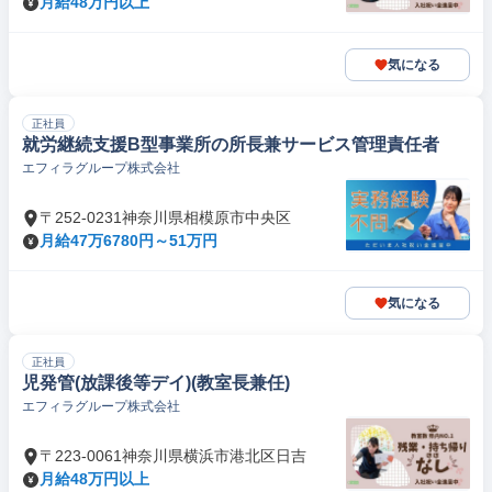
月給48万円以上
気になる
正社員
就労継続支援B型事業所の所長兼サービス管理責任者
エフィラグループ株式会社
〒252-0231神奈川県相模原市中央区
月給47万6780円～51万円
気になる
正社員
児発管(放課後等デイ)(教室長兼任)
エフィラグループ株式会社
〒223-0061神奈川県横浜市港北区日吉
月給48万円以上