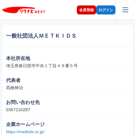
会員登録
ログイン
一般社団法人ＭＥＴＫＩＤＳ
本社所在地
埼玉県春日部市中央１丁目４９番５号
代表者
髙橋伸治
お問い合わせ先
0367210287
企業ホームページ
https://metkids.or.jp/