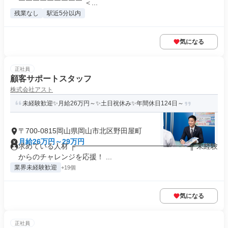
￣￣￣￣￣￣￣￣￣ ＜...
残業なし
駅近5分以内
気になる
正社員
顧客サポートスタッフ
株式会社アスト
未経験歓迎✨月給26万円～✨土日祝休み✨年間休日124日～
〒700-0815岡山県岡山市北区野田屋町
月給26万円～29万円
求めている人材 ╒━━━━━━━━━━━━━━━━╗ 未経験
からのチャレンジを応援！ ...
業界未経験歓迎
+19個
気になる
正社員