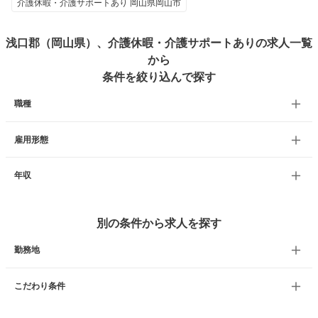
介護休暇・介護サポートあり 岡山県岡山市
浅口郡（岡山県）、介護休暇・介護サポートありの求人一覧
から
条件を絞り込んで探す
職種
雇用形態
年収
別の条件から求人を探す
勤務地
こだわり条件