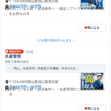
〒719-0303岡山県浅口郡里庄町
月給25万円～35万円
求めている人材 ＜必須条件＞ ・組込ソフトウェアの開発経験
をお持ちの方
気になる
この企業の類似求人を見る
正社員
生産管理
安田工業株式会社
「岡山」生産管理／高精度工作機械／年休121日
〒719-0303岡山県浅口郡里庄町
月給25万円～35万円
求めている人材 ＜必須条件＞ ・生産管理のご経験をお持ちの
方
気になる