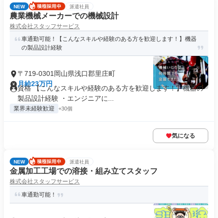
NEW
派遣社員
農業機械メーカーでの機械設計
株式会社スタッフサービス
車通勤可能！【こんなスキルや経験のある方を歓迎します！】機器
の製品設計経験
〒719-0301岡山県浅口郡里庄町
月給23万円
資格 【こんなスキルや経験のある方を歓迎します！】機器の
製品設計経験 ・エンジニアに...
業界未経験歓迎
+30個
気になる
NEW
派遣社員
金属加工工場での溶接・組み立てスタッフ
株式会社スタッフサービス
車通勤可能！