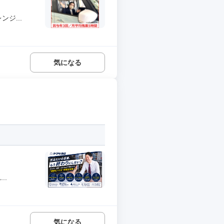
ジ...
気になる
..
気になる