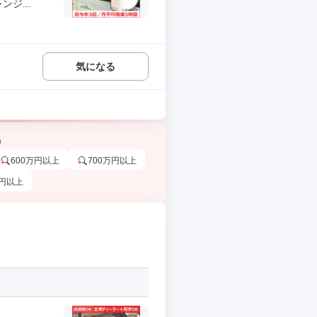
ジ...
気になる
う
600万円以上
700万円以上
万円以上