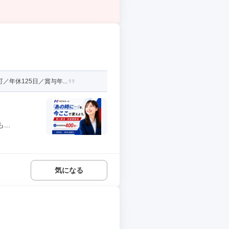
年休125日／賞与年...
..
気になる