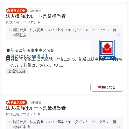
契約社員
法人様向けルート営業担当者
株式会社ヤマダデンキ
嘱託社員 法人営業スタッフ募集！ヤマダデンキ テックランド新
潟関新店
新潟県新潟市中央区関新
月給22万5000円以上
資格 高卒以上 営業経験３年以上の方 普通自動車免許をお持ち
の方 ※転勤はございません...
交通費支給
気になる
契約社員
法人様向けルート営業担当者
株式会社ヤマダデンキ
嘱託社員 法人営業スタッフ募集！ヤマダデンキ テックランド新
潟錦町本店