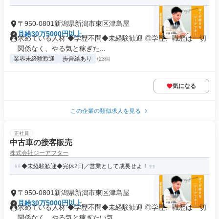
〒950-0801新潟県新潟市東区津島屋
月給30万5000円以上
求めている人材 ◆学歴不問◆未経験歓迎 ◎学歴、職歴は一切
関係なく、やる気と稼ぎた...
業界未経験歓迎
歩合給あり
+23個
気になる
この企業の類似求人を見る
正社員
中古車の接客販売
株式会社ジーアフター
◆未経験歓迎◆完休2日／営業として成長せよ！
〒950-0801新潟県新潟市東区津島屋
月給30万5000円以上
求めている人材 ◆学歴不問◆未経験歓迎 ◎学歴、職歴は一切
関係なく、やる気と稼ぎたい気...