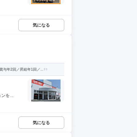
気になる
年2回／昇給年1回／...
を...
気になる