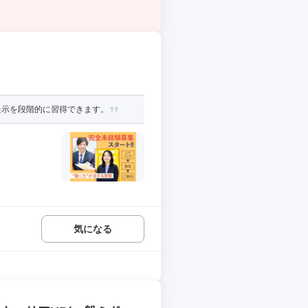
提示を段階的に習得できます。
気になる