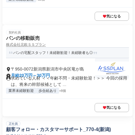
気になる
契約社員
パンの移動販売
株式会社北欧ＳＳプラン
パンの宅配スタッフ！未経験歓迎！未経験者も◎
〒950-0072新潟県新潟市中央区竜が島
月給20万円～30万円
求めている人材 ＜＜年齢不問・未経験歓迎！＞＞ 今回の採用
は、将来の幹部候補として ...
業界未経験歓迎
歩合給あり
+8個
気になる
正社員
顧客フォロー・カスタマーサポート_770-4(新潟)