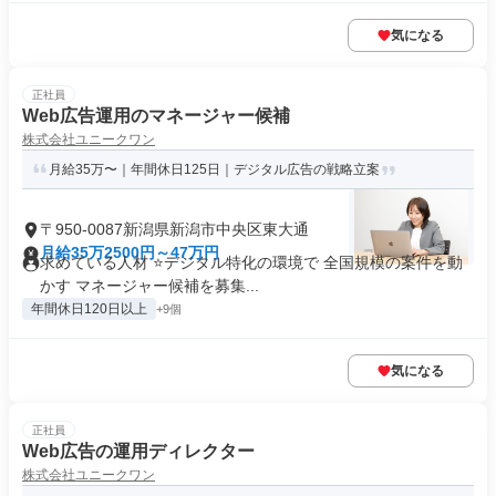
気になる
正社員
Web広告運用のマネージャー候補
株式会社ユニークワン
月給35万〜｜年間休日125日｜デジタル広告の戦略立案
〒950-0087新潟県新潟市中央区東大通
月給35万2500円～47万円
求めている人材 ⭐デジタル特化の環境で 全国規模の案件を動
かす マネージャー候補を募集...
年間休日120日以上
+9個
気になる
正社員
Web広告の運用ディレクター
株式会社ユニークワン