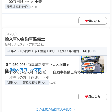
00万円以上の方 ◆普...
業界未経験歓迎
+25個
気になる
正社員
輸入車の自動車整備士
新潟ヤナセスクエア株式会社
年収500万円以上も★整備士3級以上歓迎！年間休日114日◎
〒950-0964新潟県新潟市中央区網川原
月給27万円～35万円
求めている人材 【必須】 ・自動車整備士資格（3級以上）を
お持ちの方 【歓迎】 ・準...
制服あり
資格取得支援あり
+19個
気になる
この企業の類似求人を見る