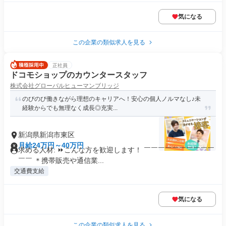
気になる
この企業の類似求人を見る
正社員
ドコモショップのカウンタースタッフ
株式会社グローバルヒューマンブリッジ
のびのび働きながら理想のキャリアへ！安心の個人ノルマなし♪未
経験からでも無理なく成長◎充実...
新潟県新潟市東区
月給24万円～40万円
求める人材: ⏩こんな方を歓迎します！ ￣￣￣￣￣￣￣￣￣￣
￣￣ ＊携帯販売や通信業...
交通費支給
気になる
この企業の類似求人を見る