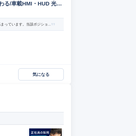
/車載HMI・HUD 光学
っています。当該ポジショ...
気になる