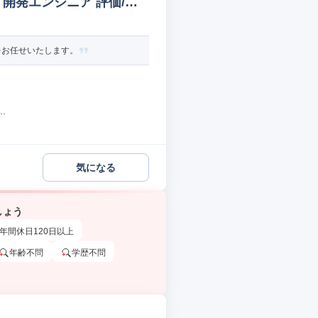
・開発エンジニア 評価/実
をお任せいたします。
.
気になる
しょう
年間休日120日以上
年齢不問
学歴不問