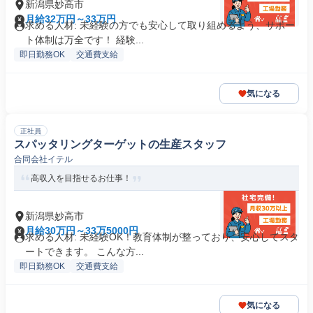
新潟県妙高市
月給32万円～33万円
求める人材: 未経験の方でも安心して取り組めるよう、サポー
ト体制は万全です！ 経験...
即日勤務OK
交通費支給
気になる
正社員
スパッタリングターゲットの生産スタッフ
合同会社イテル
高収入を目指せるお仕事！
新潟県妙高市
月給30万円～33万5000円
求める人材: 未経験OK！教育体制が整っており、安心してスタ
ートできます。 こんな方...
即日勤務OK
交通費支給
気になる