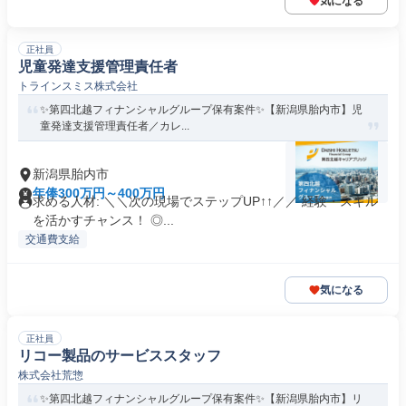
気になる
正社員
児童発達支援管理責任者
トラインスミス株式会社
✨️第四北越フィナンシャルグループ保有案件✨️【新潟県胎内市】児
童発達支援管理責任者／カレ...
新潟県胎内市
年俸300万円～400万円
求める人材: ＼＼次の現場でステップUP↑↑／／ 経験・スキル
を活かすチャンス！ ◎...
交通費支給
気になる
正社員
リコー製品のサービススタッフ
株式会社荒惣
✨️第四北越フィナンシャルグループ保有案件✨️【新潟県胎内市】リ