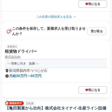
気になる
この企業の類似求人を見る
この条件を保存して、新着求人を受け取りませ
受け取る
んか？
業務委託
軽貨物ドライバー
株式会社do
増車に付き 急募
新潟県胎内市つつじが丘
月給30万円～60万円
気になる
正社員
【亀田製菓から出向】株式会社タイナイ‐生産ライン設備