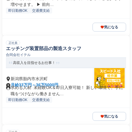
増やせます。 ▶ 前向...
即日勤務OK
交通費支給
気になる
正社員
エッチング装置部品の製造スタッフ
合同会社イテル
高収入を目指せるお仕事！
新潟県胎内市水沢町
月給33万円～36万5000円
求める人材: 未経験OK＆即日入寮可能！ 新しい環境で、手に
職をつけながら働きません...
即日勤務OK
交通費支給
気になる